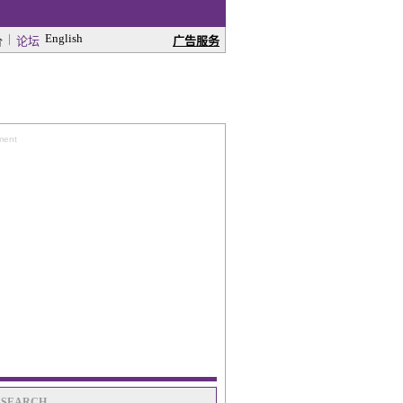
|
English
价
论坛
广告服务
ment
SEARCH