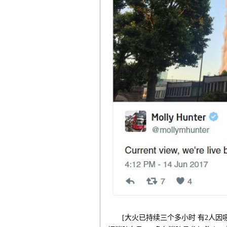
[大火已持续三个多小时 有2人因