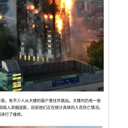
声音。有不少人从大楼的窗户里往外跳出。大楼内仍有一些
人因吸入浓烟送医，目前他们正在统计具体的人员伤亡情况。
刚进行了维修。