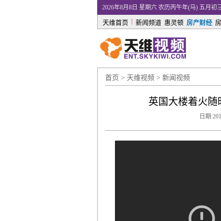
2026年8月8日 星期六 农历丙午年(马) 五月初
|
天维首页
新闻频道
惠灵顿
房产财经
首页
>
天维视频
>
新闻视频
英国大楼着火随
日期:2017-