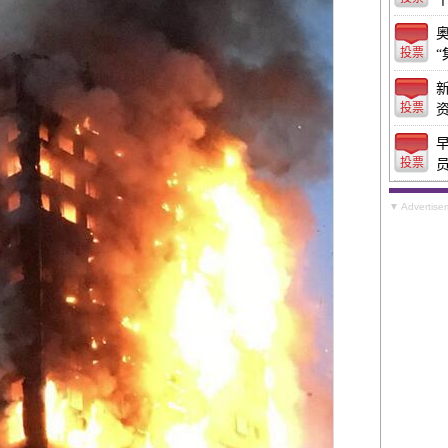
投票
“
投票
投票
▼ Advertise