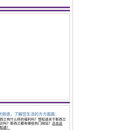
航频道，了解您生活的方方面面：
西兰有什么样的福利吗？想知道关于新西兰
识吗？新西兰都有哪些热门网站？
点击这
知道！