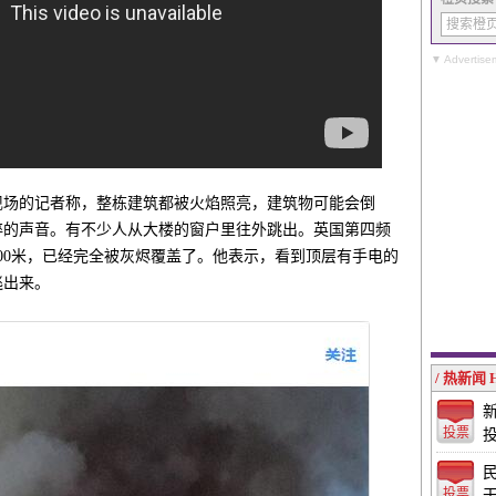
▼ Advertise
现场的记者称，整栋建筑都被火焰照亮，建筑物可能会倒
碎的声音。有不少人从大楼的窗户里往外跳出。英国第四频
00米，已经完全被灰烬覆盖了。他表示，看到顶层有手电的
逃出来。
/ 热新闻 
投票
投票