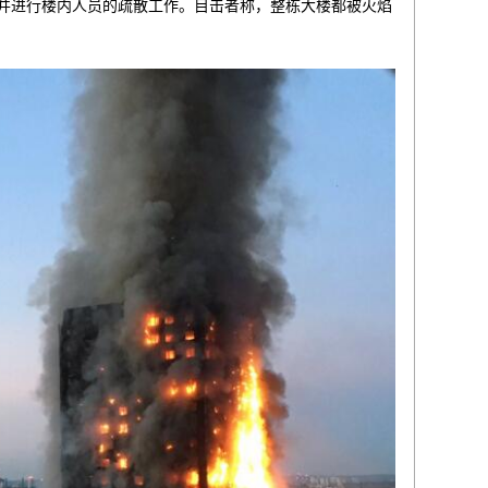
，并进行楼内人员的疏散工作。目击者称，整栋大楼都被火焰