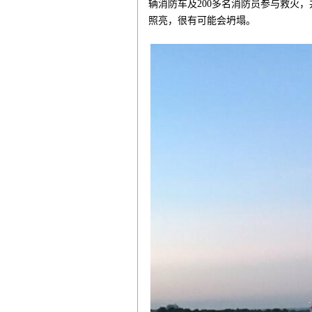
辆消防车及200多名消防员参与救火
照亮，很有可能会坍塌。