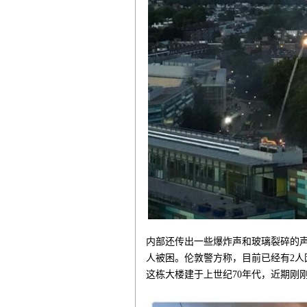
内部还传出一些爆炸声和玻璃裂碎的
人被困。伦敦警方称，目前已经有2
这栋大楼建于上世纪70年代，近期刚